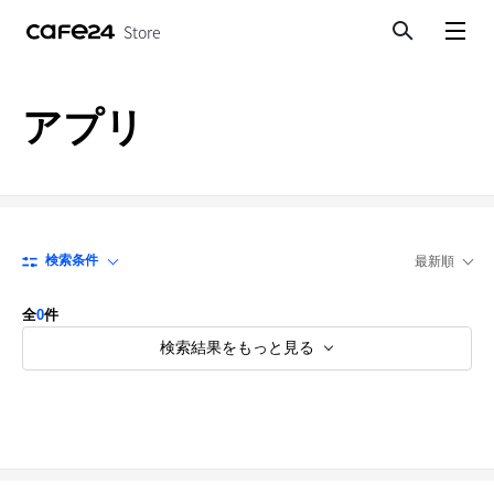
Store
検索
メニューを開く
アプリ
検索条件
最新順
全
0
件
検索結果をもっと見る