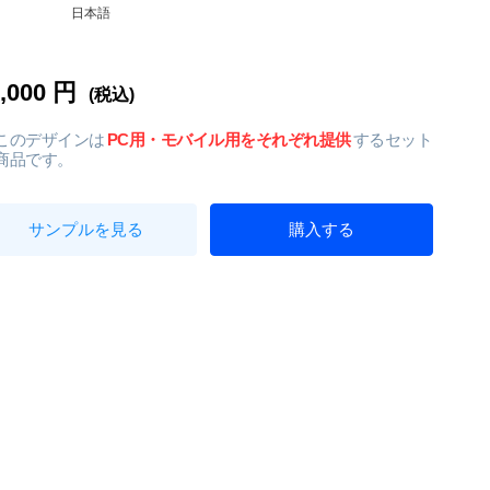
日本語
5,000 円
(税込)
このデザインは
PC用・モバイル用をそれぞれ提供
するセット
商品です。
サンプルを見る
購入する