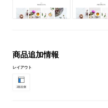
商品追加情報
レイアウト
2段左側