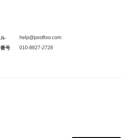
help@postfixo.com
ール
010-8827-2728
話番号