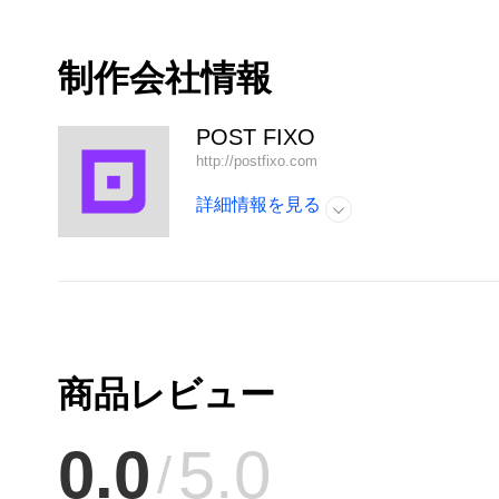
制作会社情報
POST FIXO
http://postfixo.com
詳細情報を見る
開く
商品レビュー
0.0
5.0