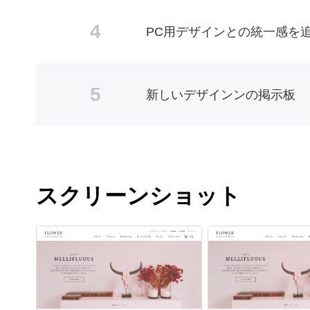
4
PC用デザインとの統一感を
5
新しいデザインンの掲示板
スクリーンショット