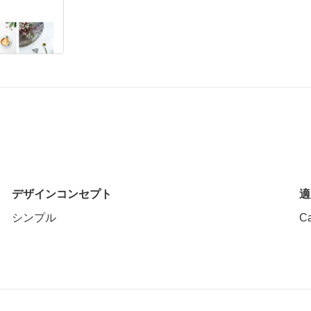
デザインコンセプト
適
シンプル
C