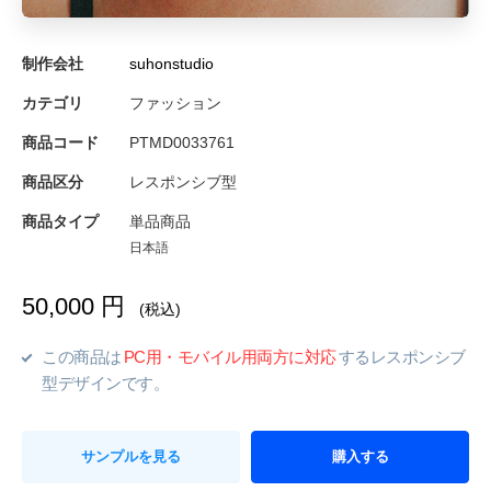
制作会社
suhonstudio
カテゴリ
ファッション
商品コード
PTMD0033761
商品区分
レスポンシブ型
商品タイプ
単品商品
日本語
50,000 円
(税込)
この商品は
PC用・モバイル用両方に対応
するレスポンシブ
型デザインです。
サンプルを見る
購入する