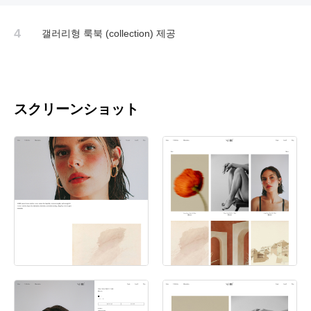
4
갤러리형 룩북 (collection) 제공
スクリーンショット