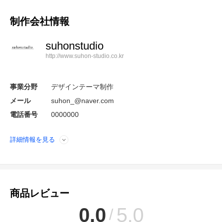
制作会社情報
suhonstudio
http://www.suhon-studio.co.kr
事業分野
デザインテーマ制作
メール
suhon_@naver.com
電話番号
0000000
詳細情報を見る
開く
商品レビュー
0.0
5.0