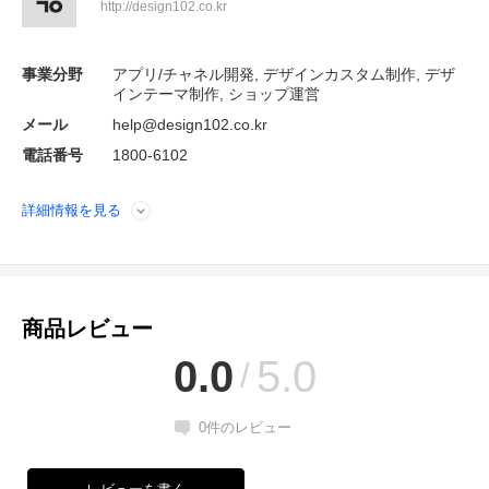
http://design102.co.kr
事業分野
アプリ/チャネル開発, デザインカスタム制作, デザ
インテーマ制作, ショップ運営
メール
help@design102.co.kr
電話番号
1800-6102
詳細情報を見る
開く
商品レビュー
0.0
5.0
0
件のレビュー