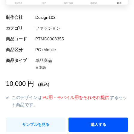
制作会社
Design102
カテゴリ
ファッション
商品コード
PTMD0003355
商品区分
PC+Mobile
商品タイプ
単品商品
日本語
10,000 円
(税込)
このデザインは
PC用・モバイル用をそれぞれ提供
するセッ
ト商品です。
サンプルを見る
購入する