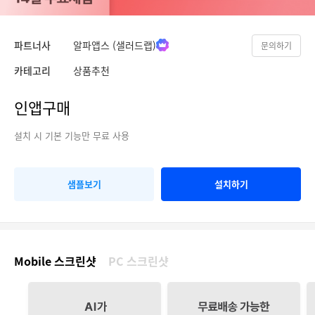
파트너사
알파앱스 (샐러드랩)
문의하기
카테고리
상품추천
인앱구매
설치 시 기본 기능만 무료 사용
샘플보기
설치하기
Mobile 스크린샷
PC 스크린샷