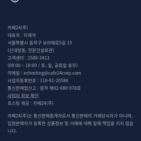
카페24(주)
대표자 :
이재석
서울특별시 동작구 보라매로5길 15
(신대방동, 전문건설회관)
고객센터 :
1588-3413
(09:00 ~ 18:00 / 토, 일, 공휴일 휴무)
이메일 :
echosting@cafe24corp.com
사업자등록번호 :
118-81-20586
통신판매업신고 :
동작 제02-680-078호
사업자 정보 확인
호스팅 제공 :
카페24(주)
카페24(주)는 통신판매중개자로서 통신판매의 거래당사자가 아니며,
입점판매자가 등록한 상품정보 및 거래에 대해 일체 책임을 지지 않습
니다.