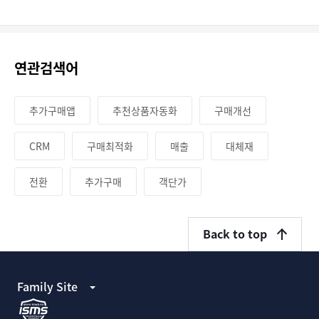
연관검색어
추가구매앱
추천상품자동화
구매개선
CRM
구매최적화
매출
대체재
전환
추가구매
객단가
Back to top
Family Site