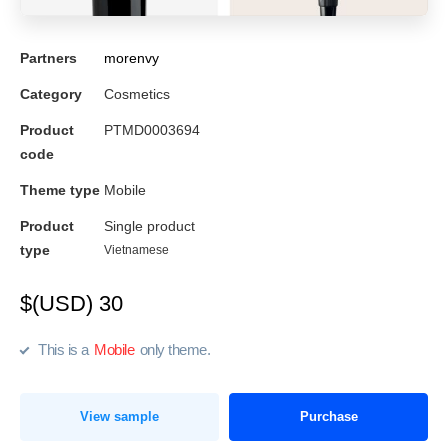
Partners
morenvy
Category
Cosmetics
Product
PTMD0003694
code
Theme type
Mobile
Product
Single product
type
Vietnamese
$(USD) 30
This is a
Mobile
only theme.
View sample
Purchase