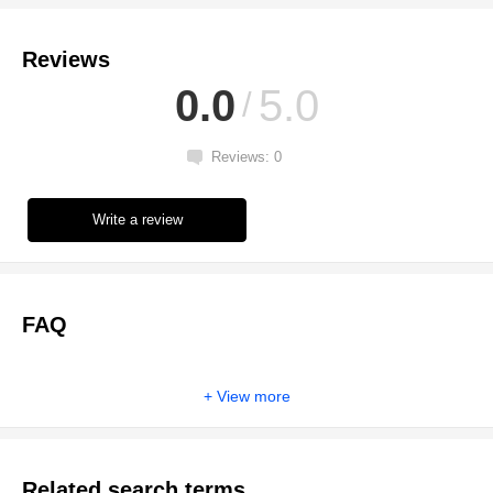
Reviews
0.0
5.0
Reviews: 0
Write a review
FAQ
View more
Related search terms