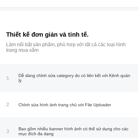
Thiết kế đơn giản và tinh tế.
Làm nổi bật sản phẩm, phù hợp với tất cả các loại hình
trang mua sắm
Dễ dàng chỉnh sửa category do có liên kết với Kênh quản
1
lý
2
Chỉnh sửa hình ảnh trang chủ với File Uploader
Bao gồm nhiều banner hình ảnh có thể sử dụng cho các
3
mục đích đa dạng